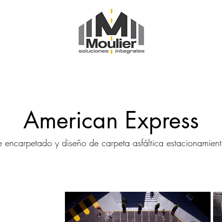
American Express
e encarpetado y diseño de carpeta asfáltica estacionamient