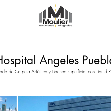
Hospital Angeles Puebl
lado de Carpeta Asfáltica y Bacheo superficial con Liquid 