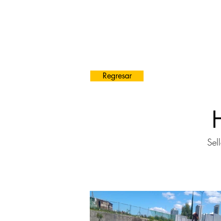
Regresar
Sel